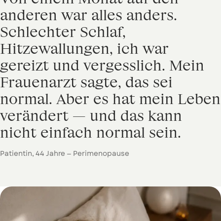
anderen
war
alles
anders.
Schlechter
Schlaf,
Hitzewallungen,
ich
war
gereizt
und
vergesslich.
Mein
Frauenarzt
sagte,
das
sei
normal.
Aber
es
hat
mein
Leben
verändert
—
und
das
kann
nicht
einfach
normal
sein.
Patientin, 44 Jahre — Perimenopause