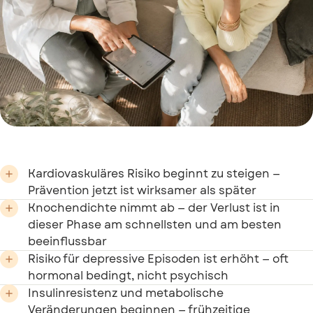
Kardiovaskuläres Risiko beginnt zu steigen —

Prävention jetzt ist wirksamer als später
Knochendichte nimmt ab — der Verlust ist in

dieser Phase am schnellsten und am besten
beeinflussbar
Risiko für depressive Episoden ist erhöht — oft

hormonal bedingt, nicht psychisch
Insulinresistenz und metabolische

Veränderungen beginnen — frühzeitige