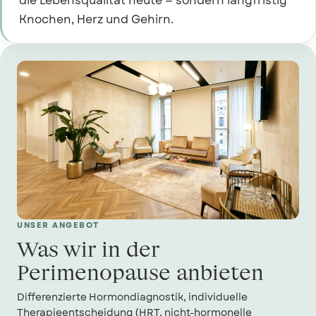
die Lebensqualität heute — sondern langfristig
Knochen, Herz und Gehirn.
UNSER ANGEBOT
Was wir in der
Perimenopause anbieten
Differenzierte Hormondiagnostik, individuelle
Therapieentscheidung (HRT, nicht-hormonelle