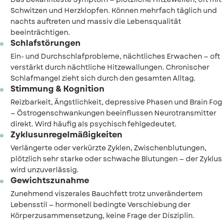
Schwitzen und Herzklopfen. Können mehrfach täglich und
nachts auftreten und massiv die Lebensqualität
beeinträchtigen.
Schlafstörungen
Ein- und Durchschlafprobleme, nächtliches Erwachen — oft
verstärkt durch nächtliche Hitzewallungen. Chronischer
Schlafmangel zieht sich durch den gesamten Alltag.
Stimmung & Kognition
Reizbarkeit, Ängstlichkeit, depressive Phasen und Brain Fog
— Östrogenschwankungen beeinflussen Neurotransmitter
direkt. Wird häufig als psychisch fehlgedeutet.
Zyklusunregelmäßigkeiten
Verlängerte oder verkürzte Zyklen, Zwischenblutungen,
plötzlich sehr starke oder schwache Blutungen — der Zyklus
wird unzuverlässig.
Gewichtszunahme
Zunehmend viszerales Bauchfett trotz unverändertem
Lebensstil — hormonell bedingte Verschiebung der
Körperzusammensetzung, keine Frage der Disziplin.