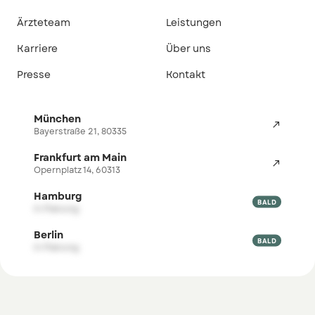
Ärzteteam
Leistungen
Karriere
Über uns
Presse
Kontakt
München

Bayerstraße 21, 80335
Frankfurt am Main

Opernplatz 14, 60313
Hamburg

BALD
in Planung
Berlin

BALD
in Planung