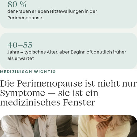
80 %
der Frauen erleben Hitzewallungen in der
Perimenopause
40–55
Jahre — typisches Alter, aber Beginn oft deutlich früher
als erwartet
MEDIZINISCH WICHTIG
Die Perimenopause ist nicht nur
Symptome — sie ist ein
medizinisches Fenster