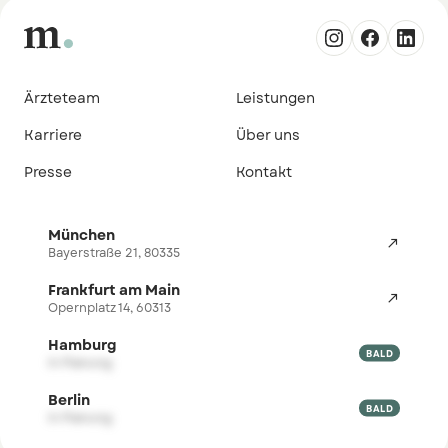
Ärzteteam
Leistungen
Karriere
Über uns
Presse
Kontakt
München

Bayerstraße 21, 80335
Frankfurt am Main

Opernplatz 14, 60313
Hamburg

BALD
in Planung
Berlin

BALD
in Planung