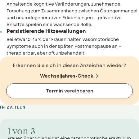
Anhaltende kognitive Veränderungen, zunehmende
Forschung zum Zusammenhang zwischen Östrogenmangel
und neurodegenerativen Erkrankungen — präventive
Ansätze spielen eine wachsende Rolle.
Persistierende Hitzewallungen
Bei etwa 10–15 % der Frauen halten vasomotorische
Symptome auch in der späten Postmenopause an —
therapierbar, aber oft unbehandelt.
Erkennen Sie sich in diesen Anzeichen wieder?
Wechseljahres-Check

Termin vereinbaren
IN ZAHLEN
1 von 3
Frauen über 50 erleidet eine osteoporotische Fraktur im