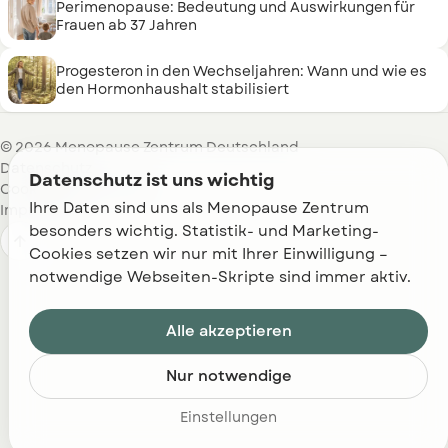
Perimenopause: Bedeutung und Auswirkungen für
Frauen ab 37 Jahren
Progesteron in den Wechseljahren: Wann und wie es
den Hormonhaushalt stabilisiert
© 2026 Menopause Zentrum Deutschland
Datenschutz
Datenschutz ist uns wichtig
Cookie-Richtlinie (EU)
Ihre Daten sind uns als Menopause Zentrum 
Impressum
besonders wichtig. Statistik- und Marketing-

Cookies setzen wir nur mit Ihrer Einwilligung – 
notwendige Webseiten-Skripte sind immer aktiv.
Alle akzeptieren
Nur notwendige
Einstellungen