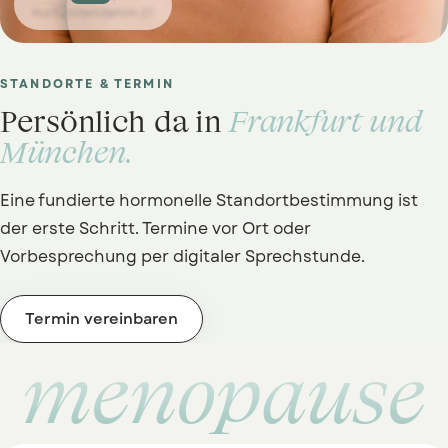
Kurfürstendamm 21
STANDORTE & TERMIN
Persönlich da in
Frankfurt und
München.
Eine fundierte hormonelle Standortbestimmung ist
der erste Schritt. Termine vor Ort oder
Vorbesprechung per digitaler Sprechstunde.
Termin vereinbaren
menopause