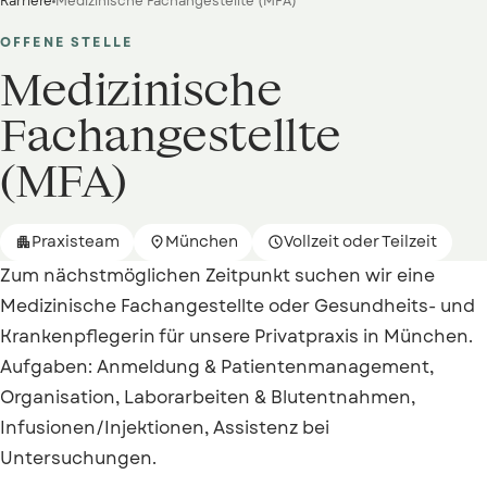
Karriere
Medizinische Fachangestellte (MFA)
OFFENE STELLE
Medizinische
Fachangestellte
(MFA)
Praxisteam
München
Vollzeit oder Teilzeit



Zum nächstmöglichen Zeitpunkt suchen wir eine
Medizinische Fachangestellte oder Gesundheits- und
Krankenpflegerin für unsere Privatpraxis in München.
Aufgaben: Anmeldung & Patientenmanagement,
Organisation, Laborarbeiten & Blutentnahmen,
Infusionen/Injektionen, Assistenz bei
Untersuchungen.