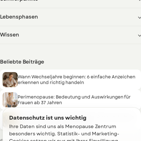
Lebensphasen
Wissen
Beliebte Beiträge
Wann Wechseljahre beginnen: 6 einfache Anzeichen
erkennen und richtig handeln
Perimenopause: Bedeutung und Auswirkungen für
Frauen ab 37 Jahren
Datenschutz ist uns wichtig
Progesteron in den Wechseljahren: Wann und wie es
den Hormonhaushalt stabilisiert
Ihre Daten sind uns als Menopause Zentrum 
besonders wichtig. Statistik- und Marketing-