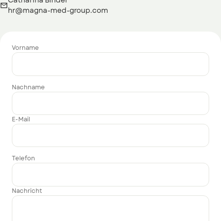
Catharina Binder

hr@magna-med-group.com
Vorname
Nachname
E-Mail
Telefon
Nachricht