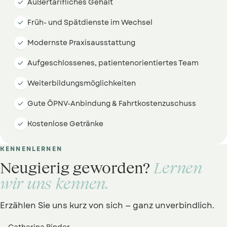
Außertarifliches Gehalt

Früh- und Spätdienste im Wechsel

Modernste Praxisausstattung

Aufgeschlossenes, patientenorientiertes Team

Weiterbildungsmöglichkeiten

Gute ÖPNV-Anbindung & Fahrtkostenzuschuss

Kostenlose Getränke

KENNENLERNEN
Neugierig geworden?
Lernen
wir uns kennen.
Erzählen Sie uns kurz von sich — ganz unverbindlich.