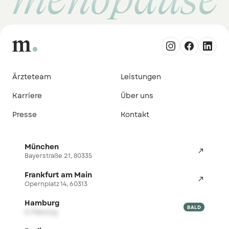
Ärzteteam
Leistungen
Karriere
Über uns
Presse
Kontakt
München

Bayerstraße 21, 80335
Frankfurt am Main

Opernplatz 14, 60313
Hamburg

BALD
in Planung