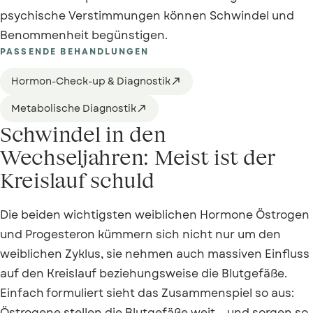
psychische Verstimmungen können Schwindel und
Benommenheit begünstigen.
PASSENDE BEHANDLUNGEN
Hormon-Check-up & Diagnostik

Metabolische Diagnostik

Schwindel in den
Wechseljahren: Meist ist der
Kreislauf schuld
Die beiden wichtigsten weiblichen Hormone Östrogen
und Progesteron kümmern sich nicht nur um den
weiblichen Zyklus, sie nehmen auch massiven Einfluss
auf den Kreislauf beziehungsweise die Blutgefäße.
Einfach formuliert sieht das Zusammenspiel so aus:
Östrogene stellen die Blutgefäße weit – und sorgen so