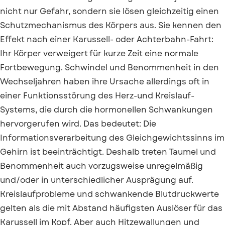
nicht nur Gefahr, sondern sie lösen gleichzeitig einen
Schutzmechanismus des Körpers aus. Sie kennen den
Effekt nach einer Karussell- oder Achterbahn-Fahrt:
Ihr Körper verweigert für kurze Zeit eine normale
Fortbewegung. Schwindel und Benommenheit in den
Wechseljahren haben ihre Ursache allerdings oft in
einer Funktionsstörung des Herz-und Kreislauf-
Systems, die durch die hormonellen Schwankungen
hervorgerufen wird. Das bedeutet: Die
Informationsverarbeitung des Gleichgewichtssinns im
Gehirn ist beeinträchtigt. Deshalb treten Taumel und
Benommenheit auch vorzugsweise unregelmäßig
und/oder in unterschiedlicher Ausprägung auf.
Kreislaufprobleme und schwankende Blutdruckwerte
gelten als die mit Abstand häufigsten Auslöser für das
Karussell im Kopf. Aber auch Hitzewallungen und