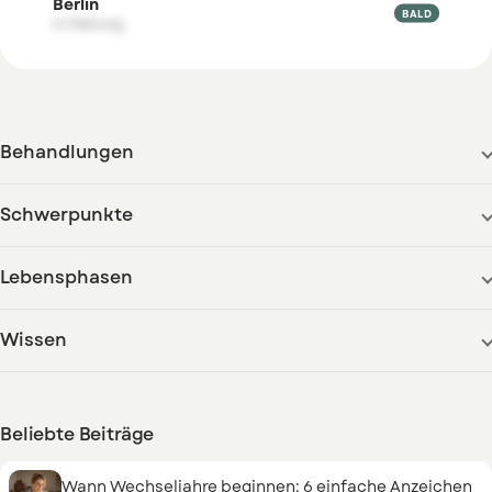
Berlin

BALD
in Planung
Behandlungen
Schwerpunkte
Lebensphasen
Wissen
Beliebte Beiträge
Wann Wechseljahre beginnen: 6 einfache Anzeichen