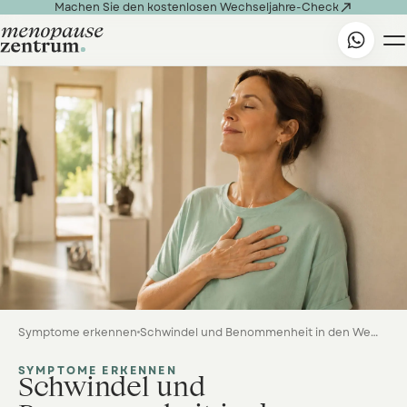

Machen Sie den kostenlosen Wechseljahre-Check
Symptome erkennen
Schwindel und Benommenheit in den Wechseljahren
SYMPTOME ERKENNEN
Schwindel und