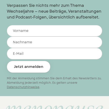
Verpassen Sie nichts mehr zum Thema
Wechseljahre — neue Beiträge, Veranstaltungen
und Podcast-Folgen, übersichtlich aufbereitet.
Jetzt anmelden
Mit der Anmeldung stimmen Sie dem Erhalt des Newsletters zu.
Abmeldung jederzeit möglich. Es gelten unsere
Datenschutzhinweise
.
menopause