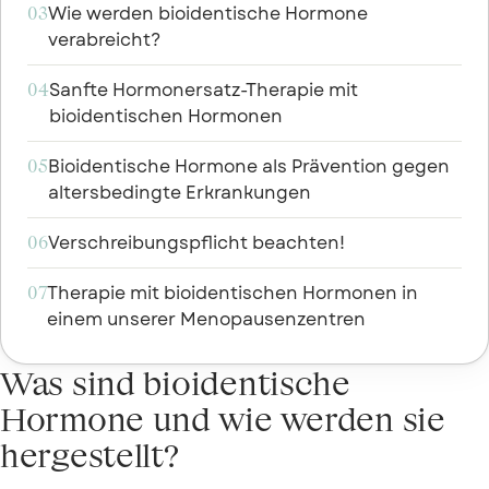
Wie werden bioidentische Hormone
03
verabreicht?
Sanfte Hormonersatz-Therapie mit
04
bioidentischen Hormonen
Bioidentische Hormone als Prävention gegen
05
altersbedingte Erkrankungen
Verschreibungspflicht beachten!
06
Therapie mit bioidentischen Hormonen in
07
einem unserer Menopausenzentren
Was sind bioidentische
Hormone und wie werden sie
hergestellt?