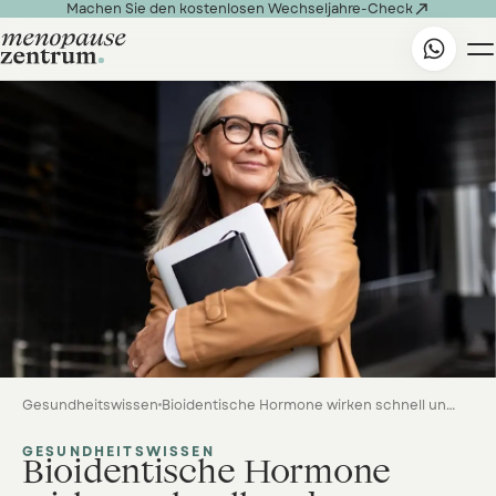

Machen Sie den kostenlosen Wechseljahre-Check
Gesundheitswissen
Bioidentische Hormone wirken schnell und zuverlässig
GESUNDHEITSWISSEN
Bioidentische Hormone