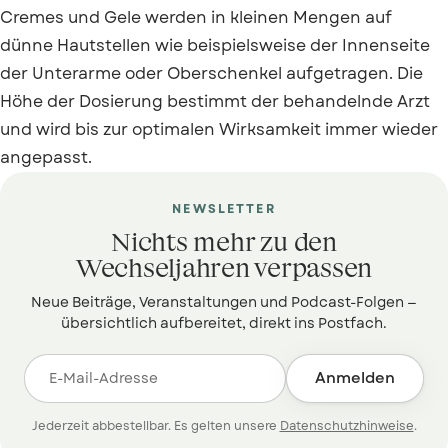
Cremes und Gele werden in kleinen Mengen auf
dünne Hautstellen wie beispielsweise der Innenseite
der Unterarme oder Oberschenkel aufgetragen. Die
Höhe der Dosierung bestimmt der behandelnde Arzt
und wird bis zur optimalen Wirksamkeit immer wieder
angepasst.
NEWSLETTER
Nichts mehr zu den
Wechseljahren verpassen
Neue Beiträge, Veranstaltungen und Podcast-Folgen —
übersichtlich aufbereitet, direkt ins Postfach.
Anmelden
Jederzeit abbestellbar. Es gelten unsere
Datenschutzhinweise
.