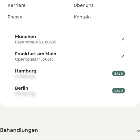
Karriere
Über uns
Presse
Kontakt
München

Bayerstraße 21, 80335
Frankfurt am Main

Opernplatz 14, 60313
Hamburg

BALD
in Planung
Berlin

BALD
in Planung
Behandlungen