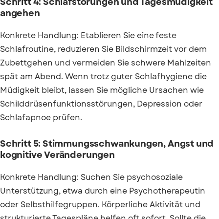
Schritt 4: Schlafstörungen und Tagesmüdigkeit
angehen
Konkrete Handlung: Etablieren Sie eine feste
Schlafroutine, reduzieren Sie Bildschirmzeit vor dem
Zubettgehen und vermeiden Sie schwere Mahlzeiten
spät am Abend. Wenn trotz guter Schlafhygiene die
Müdigkeit bleibt, lassen Sie mögliche Ursachen wie
Schilddrüsenfunktionsstörungen, Depression oder
Schlafapnoe prüfen.
Schritt 5: Stimmungsschwankungen, Angst und
kognitive Veränderungen
Konkrete Handlung: Suchen Sie psychosoziale
Unterstützung, etwa durch eine Psychotherapeutin
oder Selbsthilfegruppen. Körperliche Aktivität und
strukturierte Tagespläne helfen oft sofort. Sollte die