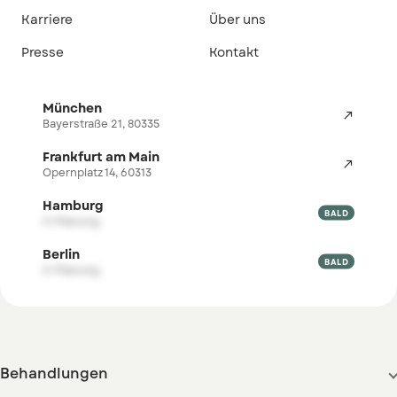
Karriere
Über uns
Presse
Kontakt
München

Bayerstraße 21, 80335
Frankfurt am Main

Opernplatz 14, 60313
Hamburg

BALD
in Planung
Berlin

BALD
in Planung
Behandlungen