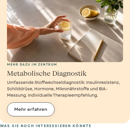
Symptomatik und Diagnostik finden Sie auch auf der
Praxisseite, Detaillierte Anzeichen für die Wechseljahre
.
MEHR DAZU IM ZENTRUM
Metabolische Diagnostik
Umfassende Stoffwechseldiagnostik: Insulinresistenz,
Schilddrüse, Hormone, Mikronährstoffe und BIA-
Messung. Individuelle Therapieempfehlung.
Mehr erfahren
WAS SIE NOCH INTERESSIEREN KÖNNTE