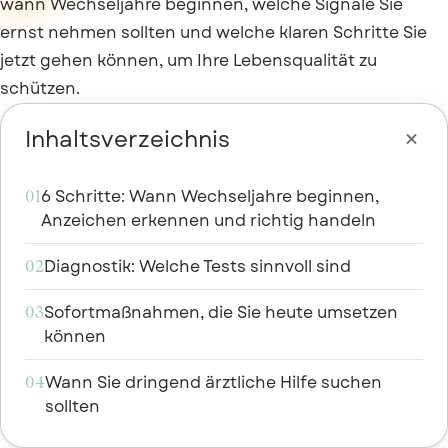
wann Wechseljahre beginnen, welche Signale Sie
ernst nehmen sollten und welche klaren Schritte Sie
jetzt gehen können, um Ihre Lebensqualität zu
schützen.

Inhaltsverzeichnis
6 Schritte: Wann Wechseljahre beginnen,
01
Anzeichen erkennen und richtig handeln
Diagnostik: Welche Tests sinnvoll sind
02
Sofortmaßnahmen, die Sie heute umsetzen
03
können
Wann Sie dringend ärztliche Hilfe suchen
04
sollten