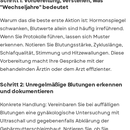
Schritt 1: Vorbereitung, verstehen, was
"Wechseljahre" bedeutet
Warum das die beste erste Aktion ist: Hormonspiegel
schwanken, Blutwerte allein sind häufig irreführend.
Wenn Sie Protokolle führen, lassen sich Muster
erkennen. Notieren Sie Blutungsstärke, Zykluslänge,
Schlafqualität, Stimmung und Hitzewallungen. Diese
Vorbereitung macht Ihre Gespräche mit der
behandelnden Ärztin oder dem Arzt effizienter.
Schritt 2: Unregelmäßige Blutungen erkennen
und dokumentieren
Konkrete Handlung: Vereinbaren Sie bei auffälligen
Blutungen eine gynäkologische Untersuchung mit
Ultraschall und gegebenenfalls Abklärung der
Gebärmutterschleimhaut. Notieren Sie, ob Sie