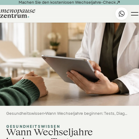

Machen Sie den kostenlosen Wechseljahre-Check
Gesundheitswissen
Wann Wechseljahre beginnen: Tests, Diagnostik und Sofortmaßnahmen
GESUNDHEITSWISSEN
Wann Wechseljahre