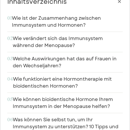

Inhaltsverzeichnis
Wie ist der Zusammenhang zwischen
01
Immunsystem und Hormonen?
Wie verändert sich das Immunsystem
02
während der Menopause?
Welche Auswirkungen hat das auf Frauen in
03
den Wechseljahren?
Wie funktioniert eine Hormontherapie mit
04
bioidentischen Hormonen?
Wie können bioidentische Hormone Ihrem
05
Immunsystem in der Menopause helfen?
Was können Sie selbst tun, um Ihr
06
Immunsystem zu unterstützen? 10 Tipps und