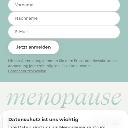
Jetzt anmelden
Mit der Anmeldung stimmen Sie dem Erhalt des Newsletters zu.
Abmeldung jederzeit möglich. Es gelten unsere
Datenschutzhinweise
.
menopause
Datenschutz ist uns wichtig
Ihre Daten sind uns als Menopause Zentrum 