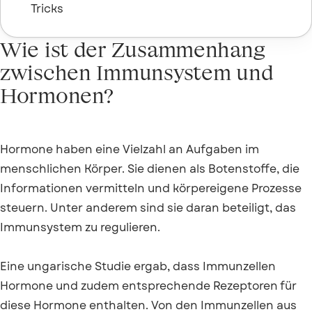
Tricks
Wie ist der Zusammenhang
zwischen Immunsystem und
Hormonen?
Hormone haben eine Vielzahl an Aufgaben im
menschlichen Körper. Sie dienen als Botenstoffe, die
Informationen vermitteln und körpereigene Prozesse
steuern. Unter anderem sind sie daran beteiligt, das
Immunsystem zu regulieren.
Eine ungarische Studie ergab, dass Immunzellen
Hormone und zudem entsprechende Rezeptoren für
diese Hormone enthalten. Von den Immunzellen aus