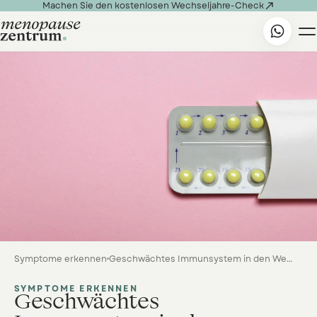

Machen Sie den kostenlosen Wechseljahre-Check
Symptome erkennen
Geschwächtes Immunsystem in den Wechseljahren: So stärken Sie gezielt Ihre Abwehrkraft
SYMPTOME ERKENNEN
Geschwächtes