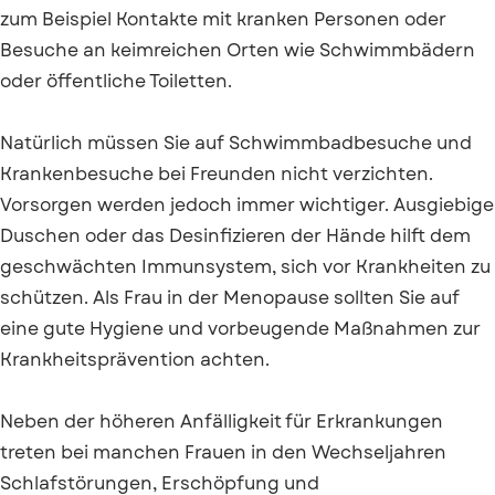
zum Beispiel Kontakte mit kranken Personen oder
Besuche an keimreichen Orten wie Schwimmbädern
oder öffentliche Toiletten.
Natürlich müssen Sie auf Schwimmbadbesuche und
Krankenbesuche bei Freunden nicht verzichten.
Vorsorgen werden jedoch immer wichtiger. Ausgiebige
Duschen oder das Desinfizieren der Hände hilft dem
geschwächten Immunsystem, sich vor Krankheiten zu
schützen. Als Frau in der Menopause sollten Sie auf
eine gute Hygiene und vorbeugende Maßnahmen zur
Krankheitsprävention achten.
Neben der höheren Anfälligkeit für Erkrankungen
treten bei manchen Frauen in den Wechseljahren
Schlafstörungen, Erschöpfung und