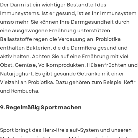
Der Darm ist ein wichtiger Bestandteil des
Immunsystems. Ist er gesund, ist es Ihr Immunsystem
umso mehr. Sie können Ihre Darmgesundheit durch
eine ausgewogene Ernährung unterstützen.
Ballaststoffe regen die Verdauung an. Probiotika
enthalten Bakterien, die die Darmflora gesund und
aktiv halten. Achten Sie auf eine Ernährung mit viel
Obst, Gemüse, Vollkornprodukten, Hülsenfrüchten und
Naturjoghurt. Es gibt gesunde Getränke mit einer
Vielzahl an Probiotika. Dazu gehören zum Beispiel Kefir
und Kombucha.
9. Regelmäßig Sport machen
Sport bringt das Herz-Kreislauf-System und unseren