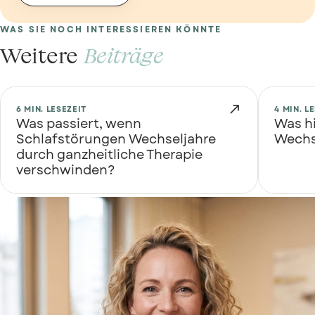
WAS SIE NOCH INTERESSIEREN KÖNNTE
Weitere
Beiträge

6 MIN. LESEZEIT
4 MIN. L
Was passiert, wenn
Was hi
Schlafstörungen Wechseljahre
Wechs
durch ganzheitliche Therapie
verschwinden?