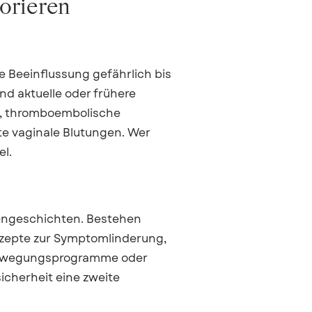
norieren
 Beeinflussung gefährlich bis
nd aktuelle oder frühere
, thromboembolische
te vaginale Blutungen. Wer
el.
iengeschichten. Bestehen
nzepte zur Symptomlinderung,
 Bewegungsprogramme oder
icherheit eine zweite