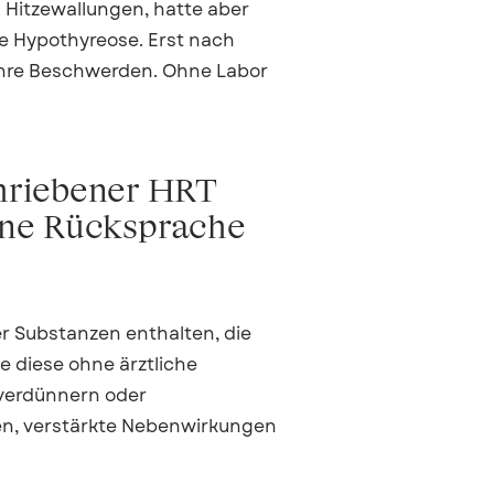
 Hitzewallungen, hatte aber
 Hypothyreose. Erst nach
 ihre Beschwerden. Ohne Labor
.
chriebener HRT
ne Rücksprache
 Substanzen enthalten, die
 diese ohne ärztliche
tverdünnern oder
n, verstärkte Nebenwirkungen