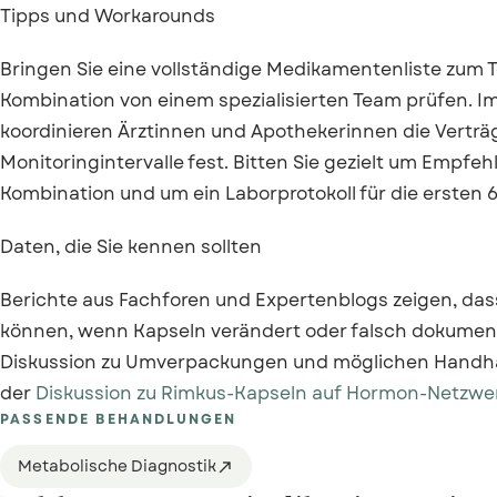
Tipps und Workarounds
Bringen Sie eine vollständige Medikamentenliste zum T
Kombination von einem spezialisierten Team prüfen.
koordinieren Ärztinnen und Apothekerinnen die Verträg
Monitoringintervalle fest. Bitten Sie gezielt um Empfe
Kombination und um ein Laborprotokoll für die ersten 6
Daten, die Sie kennen sollten
Berichte aus Fachforen und Expertenblogs zeigen, das
können, wenn Kapseln verändert oder falsch dokument
Diskussion zu Umverpackungen und möglichen Handha
der
Diskussion zu Rimkus-Kapseln auf Hormon-Netzwe
PASSENDE BEHANDLUNGEN
Metabolische Diagnostik
