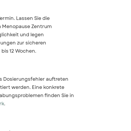
ermin. Lassen Sie die
 Im Menopause Zentrum
lichkeit und legen
hlungen zur sicheren
 bis 12 Wochen.
s Dosierungsfehler auftreten
iert werden. Eine konkrete
bungsproblemen finden Sie in
rk
.