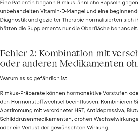
Eine Patientin begann Rimkus-ähnliche Kapseln gegen
unbehandelten Vitamin‑D‑Mangel und eine beginnende
Diagnostik und gezielter Therapie normalisierten sich
hätten die Supplements nur die Oberfläche behandelt
Fehler 2: Kombination mit vers
oder anderen Medikamenten oh
Warum es so gefährlich ist
Rimkus-Präparate können hormonaktive Vorstufen oder
den Hormonstoffwechsel beeinflussen. Kombinieren Sie
Abstimmung mit verordneter HRT, Antidepressiva, Blu
Schilddrüsenmedikamenten, drohen Wechselwirkunge
oder ein Verlust der gewünschten Wirkung.