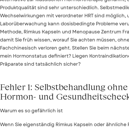
Produktqualität sind sehr unterschiedlich. Selbstmedika
Wechselwirkungen mit verordneter HRT sind möglich, 
Laborüberwachung kann dosisbedingte Probleme verur
Methode, Rimkus Kapseln und Menopause Zentrum Frank
damit Sie früh wissen, worauf Sie achten müssen, ohn
Fachchinesisch verloren geht. Stellen Sie beim nächste
mein Hormonstatus definiert? Liegen Kontraindikatio
Präparate sind tatsächlich sicher?
Fehler 1: Selbstbehandlung ohn
Hormon- und Gesundheitschec
Warum es so gefährlich ist
Wenn Sie eigenständig Rimkus Kapseln oder ähnliche