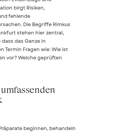
tion birgt Risiken,
und fehlende
sachen. Die Begriffe Rimkus
furt stehen hier zentral,
e dass das Ganze in
n Termin Fragen wie: Wie ist
nen vor? Welche geprüften
e umfassenden
k
 Präparate beginnen, behandeln