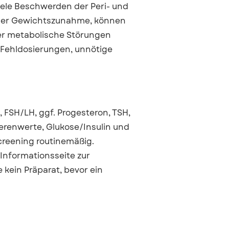
iele Beschwerden der Peri- und
oder Gewichtszunahme, können
er metabolische Störungen
e Fehldosierungen, unnötige
, FSH/LH, ggf. Progesteron, TSH,
Nierenwerte, Glukose/Insulin und
reening routinemäßig.
 Informationsseite zur
e kein Präparat, bevor ein