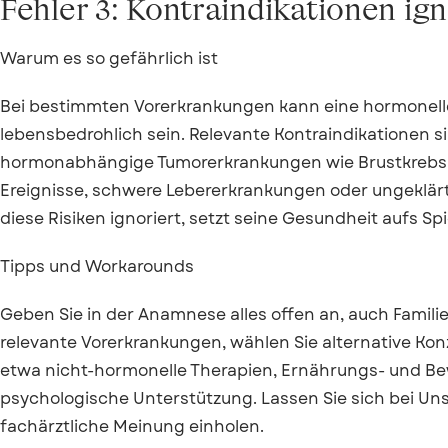
Fehler 3: Kontraindikationen ig
Warum es so gefährlich ist
Bei bestimmten Vorerkrankungen kann eine hormonelle
lebensbedrohlich sein. Relevante Kontraindikationen si
hormonabhängige Tumorerkrankungen wie Brustkrebs
Ereignisse, schwere Lebererkrankungen oder ungeklär
diese Risiken ignoriert, setzt seine Gesundheit aufs Spi
Tipps und Workarounds
Geben Sie in der Anamnese alles offen an, auch Famil
relevante Vorerkrankungen, wählen Sie alternative Ko
etwa nicht-hormonelle Therapien, Ernährungs- und
psychologische Unterstützung. Lassen Sie sich bei Uns
fachärztliche Meinung einholen.