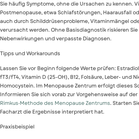
Sie häufig Symptome, ohne die Ursachen zu kennen. V
Postmenopause, etwa Schlafstörungen, Haarausfall 
auch durch Schilddrüsenprobleme, Vitaminmängel od
verursacht werden. Ohne Basisdiagnostik riskieren Si
Nebenwirkungen und verpasste Diagnosen.
Tipps und Workarounds
Lassen Sie vor Beginn folgende Werte prüfen: Estradiol
fT3/fT4, Vitamin D (25-OH), B12, Folsäure, Leber- und 
Homocystein. Im Menopause Zentrum erfolgt dieses Sc
Informieren Sie sich vorab zur Vorgehensweise auf der
Rimkus‑Methode des Menopause Zentrums
. Starten Si
Facharzt die Ergebnisse interpretiert hat.
Praxisbeispiel