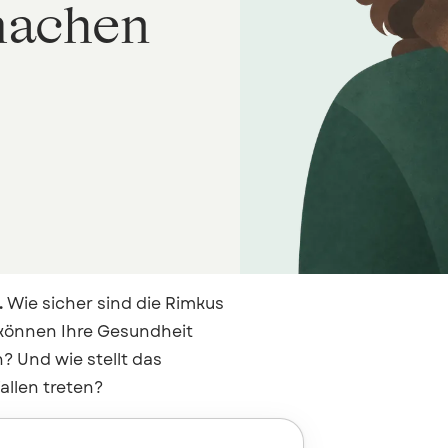
machen
.
Wie sicher sind die Rimkus
können Ihre Gesundheit
? Und wie stellt das
allen treten?