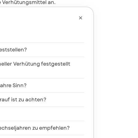
 Verhütungsmittel an.

eststellen?
ller Verhütung festgestellt
ahre Sinn?
auf ist zu achten?
chseljahren zu empfehlen?