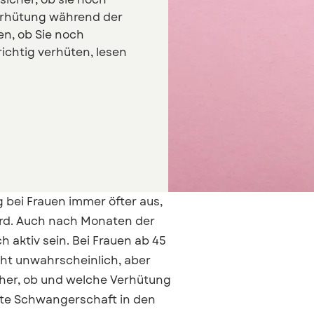
Verhütung während der
n, ob Sie noch
richtig verhüten, lesen
 bei Frauen immer öfter aus,
 wird. Auch nach Monaten der
 aktiv sein. Bei Frauen ab 45
cht unwahrscheinlich, aber
cher, ob und welche Verhütung
lte Schwangerschaft in den