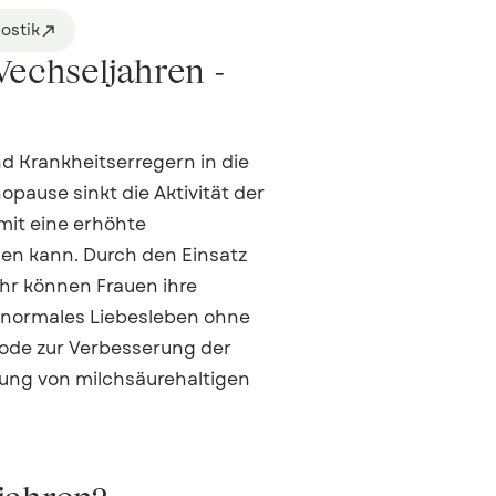
ostik

Wechseljahren -
 Krankheitserregern in die
ause sinkt die Aktivität der
mit eine erhöhte
hen kann. Durch den Einsatz
hr können Frauen ihre
 normales Liebesleben ohne
hode zur Verbesserung der
dung von milchsäurehaltigen