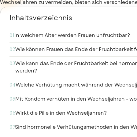
Wechseljahren zu vermeiden, bieten sich verschiedene
Inhaltsverzeichnis
In welchem Alter werden Frauen unfruchtbar?
01
Wie können Frauen das Ende der Fruchtbarkeit f
02
Wie kann das Ende der Fruchtbarkeit bei hormone
03
werden?
Welche Verhütung macht während der Wechselj
04
Mit Kondom verhüten in den Wechseljahren - wor
05
Wirkt die Pille in den Wechseljahren?
06
Sind hormonelle Verhütungsmethoden in den We
07