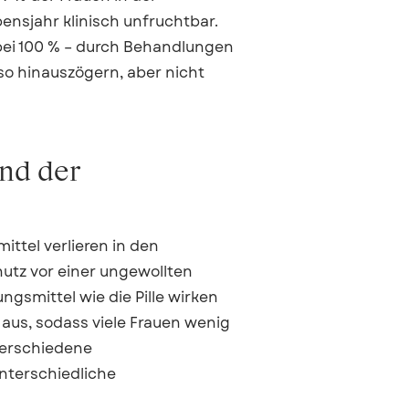
nsjahr klinisch unfruchtbar.
 bei 100 % – durch Behandlungen
so hinauszögern, aber nicht
nd der
ttel verlieren in den
utz vor einer ungewollten
smittel wie die Pille wirken
aus, sodass viele Frauen wenig
Verschiedene
nterschiedliche