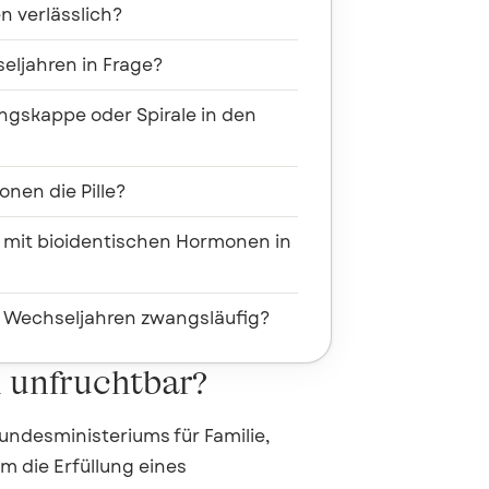
n verlässlich?
eljahren in Frage?
gskappe oder Spirale in den
nen die Pille?
 mit bioidentischen Hormonen in
en Wechseljahren zwangsläufig?
 unfruchtbar?
undesministeriums für Familie,
m die Erfüllung eines