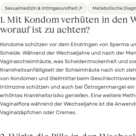
Sexualmedizin & Intimgesundheit
Metabolische Diagn

1. Mit Kondom verhüten in den 
worauf ist zu achten?
Kondome schützen vor dem Eindringen von Sperma und
Scheide. Während der Wechseljahre und nach der Menop
Vaginaschleimhäute, was Scheidentrockenheit und so
Krankheitsanfälligkeit der Schleimhäute nach sich zie
von Kondomen und Gleitmittel beim Geschlechtsverke
Intimzone schützen und auch bei Östrogenmangel ein
erhöhtes Krankheitsrisiko genießen. Eine weitere Met
Vaginalflora während der Wechseljahre ist die Anwen
Vaginalzäpfchen oder Cremes.