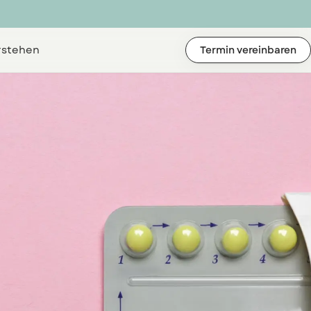
rstehen
Termin vereinbaren