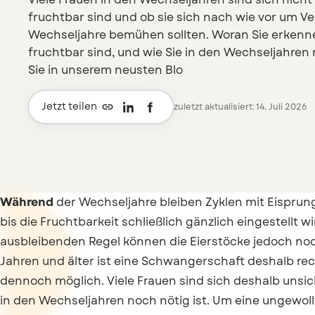
fruchtbar sind und ob sie sich nach wie vor um 
Wechseljahre bemühen sollten. Woran Sie erkenne
fruchtbar sind, und wie Sie in den Wechseljahren 
Sie in unserem neusten Blo

Jetzt teilen
zuletzt aktualisiert: 14. Juli 2026
Während
der Wechseljahre bleiben Zyklen mit Eisprung
bis die Fruchtbarkeit schließlich gänzlich eingestellt
ausbleibenden Regel können die Eierstöcke jedoch noch
Jahren und älter ist eine Schwangerschaft deshalb re
dennoch möglich. Viele Frauen sind sich deshalb unsi
in den Wechseljahren noch nötig ist. Um eine ungewol