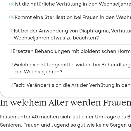
Ist die natürliche Verhütung in den Wechseljahre
08
Kommt eine Sterilisation bei Frauen in den Wechs
09
Ist bei der Anwendung von Diaphragma, Verhütun
10
Wechseljahren etwas zu beachten?
Ersetzen Behandlungen mit bioidentischen Hormo
11
Welche Verhütungsmittel wirken bei Behandlung
12
den Wechseljahren?
Fazit: Verändert sich die Art der Verhütung in d
13
In welchem Alter werden Frauen
Frauen unter 40 machen sich laut einer Umfrage des B
Senioren, Frauen und Jugend so gut wie keine Sorgen u