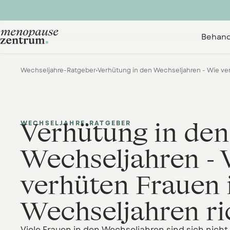
Behand
Wechseljahre-Ratgeber
Verhütung in den
WECHSELJAHRE-RATGEBER
Wechseljahren -
verhüten Frauen 
Wechseljahren ri
Viele Frauen in den Wechseljahren sind sich nicht 